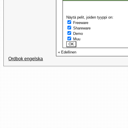
Näytä pelit, joiden tyyppi on:
Freeware
Shareware
Demo
Muu
« Edellinen
Ordbok engelska