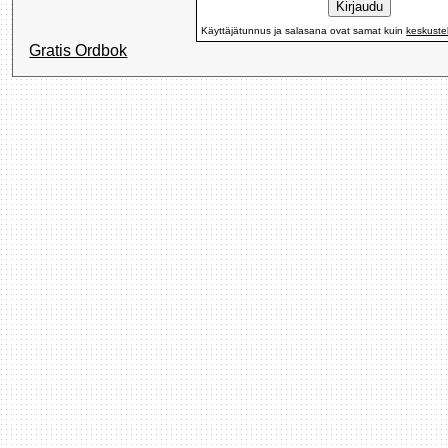
Käyttäjätunnus ja salasana ovat samat kuin
keskuste
Gratis Ordbok