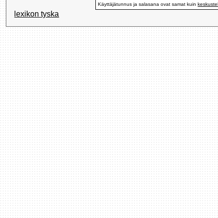
Käyttäjätunnus ja salasana ovat samat kuin
keskuste
lexikon tyska