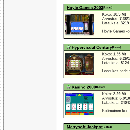
Hoyle Games 2003
[Lataa]
Koko:
30.5 Mt
Arvostus:
7.38/
Latauksia:
3219
Hoyle Games -dem
Hypervisual Century
[Lataa]
Koko:
1.35 Mt
Arvostus:
6.26/
Latauksia:
8124
Laadukas hedel
Kasino 2000
[Lataa]
Koko:
2.29 Mt
Arvostus:
6.8/1
Latauksia:
2404
Kotimainen kortt
Merrysoft Jackpot
[Lataa]