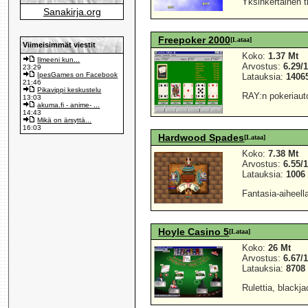
Yksinkertainen t
Sanakirja.org
Freepoker 2000
[Lataa]
Viimeisimmät viestit
Koko:
1.37 Mt
Ilmeeni kun...
Arvostus:
6.29/
23:29
IpesGames on Facebook
Latauksia:
1406
21:46
Pikavippi keskustelu
RAY:n pokeriauto
13:03
akuma.fi - anime- ...
14:43
Mikä on ärsyttä...
16:03
Hardwood Spades
[Lataa]
Koko:
7.38 Mt
Arvostus:
6.55/
Latauksia:
1006
Fantasia-aiheella
Hoyle Casino 5
[Lataa]
Koko:
26 Mt
Arvostus:
6.67/
Latauksia:
8708
Rulettia, blackja