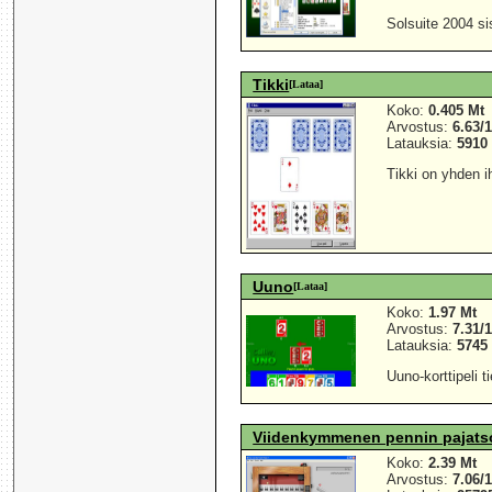
Solsuite 2004 si
Tikki
[Lataa]
Koko:
0.405 Mt
Arvostus:
6.63/
Latauksia:
5910
Tikki on yhden i
Uuno
[Lataa]
Koko:
1.97 Mt
Arvostus:
7.31/
Latauksia:
5745
Uuno-korttipeli t
Viidenkymmenen pennin pajats
Koko:
2.39 Mt
Arvostus:
7.06/