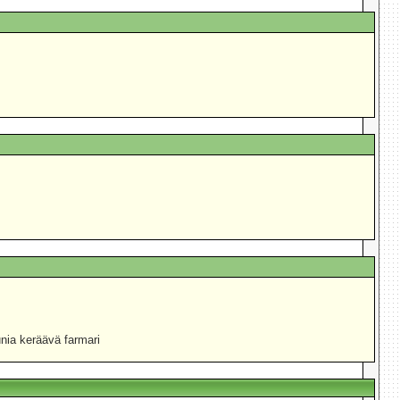
nia keräävä farmari