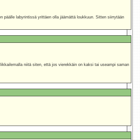
päälle labyrintissä yrittäen olla jäämättä loukkuun. Sitten siirrytään
klikkailemalla niitä siten, että jos vierekkäin on kaksi tai useampi saman