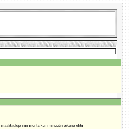
aalitauluja niin monta kuin minuutin aikana ehtii