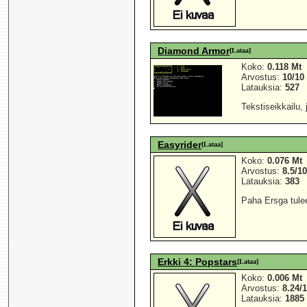
Diamond Armor
[Lataa]
Koko:
0.118 Mt
Arvostus:
10/10
Latauksia:
527
Tekstiseikkailu,
Easyrider
[Lataa]
Koko:
0.076 Mt
Arvostus:
8.5/1
Latauksia:
383
Paha Ersga tulee
Erkki 4: Popstars
[Lataa]
Koko:
0.006 Mt
Arvostus:
8.24/
Latauksia:
1885