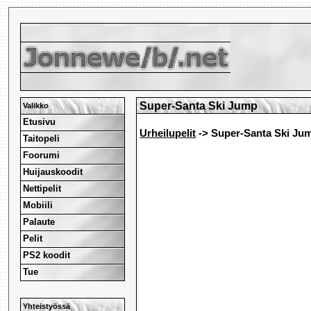
Super-Santa Ski Jump
Valikko
Etusivu
Urheilupelit
-> Super-Santa Ski Ju
Taitopeli
Foorumi
Huijauskoodit
Nettipelit
Mobiili
Palaute
Pelit
PS2 koodit
Tue
Yhteistyössä