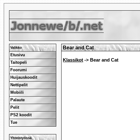
Bear and Cat
Valikko
Etusivu
Klassikot
-> Bear and Cat
Taitopeli
Foorumi
Huijauskoodit
Nettipelit
Mobiili
Palaute
Pelit
PS2 koodit
Tue
Yhteistyössä