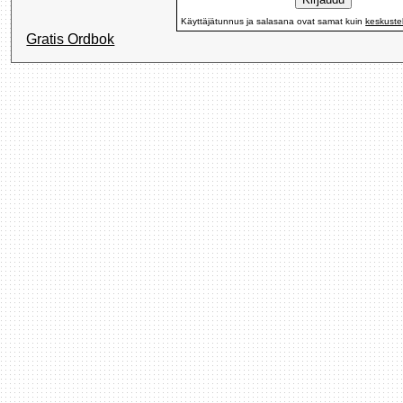
Käyttäjätunnus ja salasana ovat samat kuin
keskuste
Gratis Ordbok