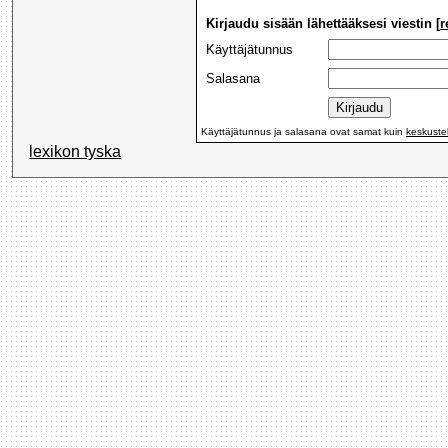
Kirjaudu sisään lähettääksesi viestin [
r
Käyttäjätunnus
Salasana
Käyttäjätunnus ja salasana ovat samat kuin
keskuste
lexikon tyska