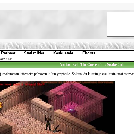
Parhaat
Statistiikka
Keskustele
Ehdota
nake Cult
Ancient Evil: The Curse of the Snake Cult
 jumalattoman käärmeitä palvovan kultin ympärille. Soluttaudu kulttiin ja etsi kuninkaasi murha