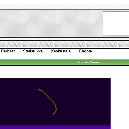
Parhaat
Statistiikka
Keskustele
Ehdota
Gravity Worm