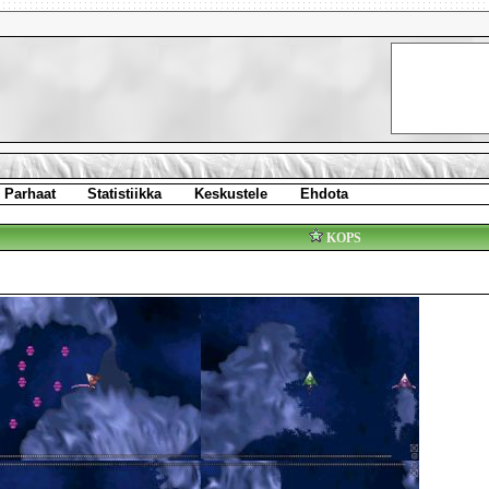
Parhaat
Statistiikka
Keskustele
Ehdota
KOPS