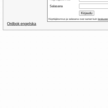
Salasana
Käyttäjätunnus ja salasana ovat samat kuin
keskuste
Ordbok engelska