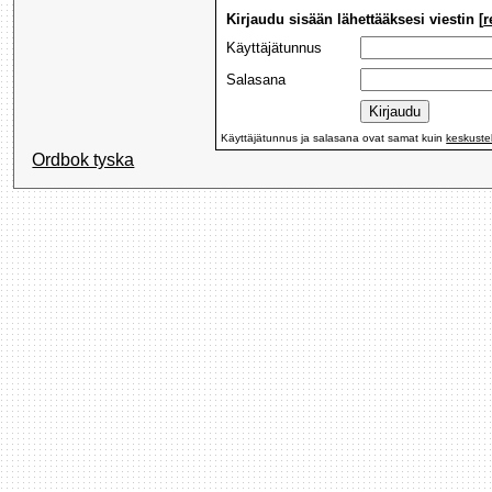
Kirjaudu sisään lähettääksesi viestin [
r
Käyttäjätunnus
Salasana
Käyttäjätunnus ja salasana ovat samat kuin
keskuste
Ordbok tyska