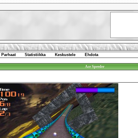
Parhaat
Statistiikka
Keskustele
Ehdota
Ace Speeder