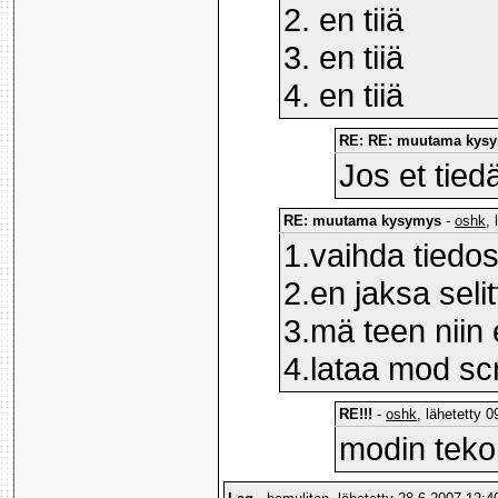
2. en tiiä
3. en tiiä
4. en tiiä
RE: RE: muutama kys
Jos et tied
RE: muutama kysymys
-
oshk
,
1.vaihda tiedos
2.en jaksa selit
3.mä teen niin e
4.lataa mod sc
RE!!!
-
oshk
, lähetetty 
modin teko 