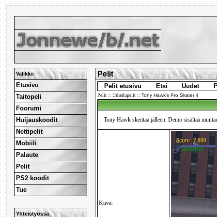
Pelit
Valikko
Etusivu
Pelit etusivu
Etsi
Uudet
P
Pelit
::
Urheilupelit
::
Tony Hawk's Pro Skater 4
Taitopeli
Foorumi
Huijauskoodit
Tony Hawk skeittaa jälleen. Demo sisältää muutama
Nettipelit
Mobiili
Palaute
Pelit
PS2 koodit
Tue
Kuva:
Yhteistyössä