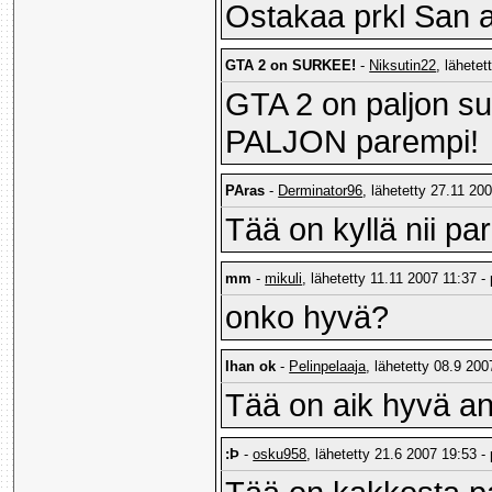
Ostakaa prkl San a
GTA 2 on SURKEE!
-
Niksutin22
, lähetet
GTA 2 on paljon su
PALJON parempi!
PAras
-
Derminator96
, lähetetty 27.11 20
Tää on kyllä nii par
mm
-
mikuli
, lähetetty 11.11 2007 11:37 -
onko hyvä?
Ihan ok
-
Pelinpelaaja
, lähetetty 08.9 200
Tää on aik hyvä ann
:Þ
-
osku958
, lähetetty 21.6 2007 19:53 -