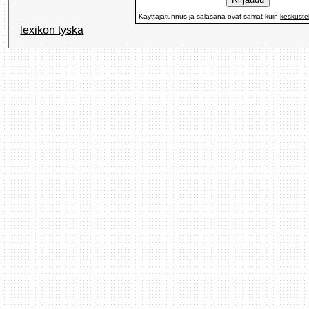
Käyttäjätunnus ja salasana ovat samat kuin
keskuste
lexikon tyska