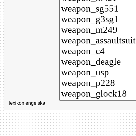
weapon_sg551
weapon_g3sg1
weapon_m249
weapon_assaultsuit
weapon_c4
weapon_deagle
weapon_usp
weapon_p228
weapon_glock18
lexikon engelska