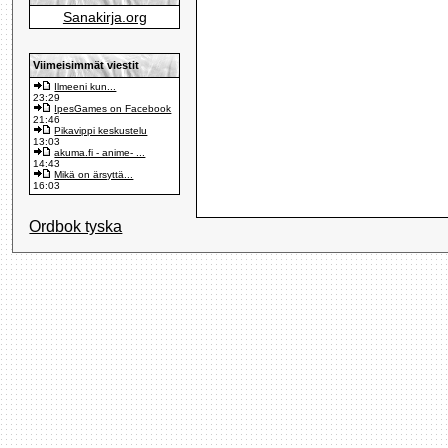
Sanakirja.org
Viimeisimmät viestit
Ilmeeni kun...
23:29
IpesGames on Facebook
21:46
Pikavippi keskustelu
13:03
akuma.fi - anime- ...
14:43
Mikä on ärsyttä...
16:03
Ordbok tyska