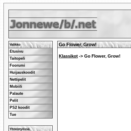
Go Flower, Grow!
Valikko
Etusivu
Klassikot
-> Go Flower, Grow!
Taitopeli
Foorumi
Huijauskoodit
Nettipelit
Mobiili
Palaute
Pelit
PS2 koodit
Tue
Yhteistyössä