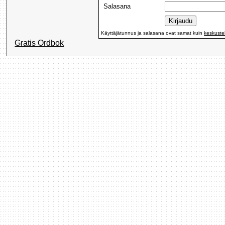
Salasana
Käyttäjätunnus ja salasana ovat samat kuin
keskuste
Gratis Ordbok